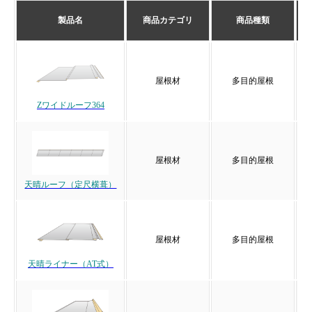
製品名
商品カテゴリ
商品種類
屋根材
多目的屋根
Zワイドルーフ364
屋根材
多目的屋根
天晴ルーフ（定尺横葺）
屋根材
多目的屋根
天晴ライナー（AT式）