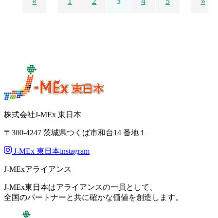
«
1
2
3
4
5
»
株式会社J-MEx 東日本
〒300-4247
茨城県つくば市和台14 番地１
J-MEx 東日本instagram
J-MExアライアンス
J-MEx東日本はアライアンスの一員として、
全国のパートナーと共に確かな価値を創造します。