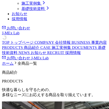
施工実例集
基礎技術資料
お知らせ
採用情報
お問い合わせ
J-MEx Lab
TOP
トップページ
COMPANY
会社情報
BUSINESS
事業内容
PRODUCTS
商品紹介
CASE
施工実例集
DOCUMENTS
基礎
技術資料
NEWS
お知らせ
RECRUIT
採用情報
お問い合わせ
J-MEx Lab
ホーム
全商品一覧
商品紹介
PRODUCTS
快適な暮らしを守るための、
多様なニーズにお応えする商品を取り揃えています。