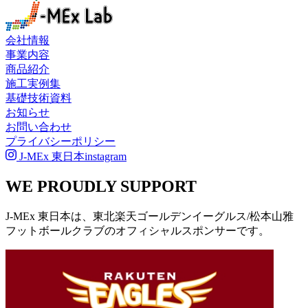
会社情報
事業内容
商品紹介
施工実例集
基礎技術資料
お知らせ
お問い合わせ
プライバシーポリシー
J-MEx 東日本instagram
WE PROUDLY SUPPORT
J-MEx 東日本は、東北楽天ゴールデンイーグルス/松本山雅
フットボールクラブのオフィシャルスポンサーです。