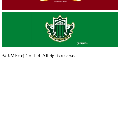
© J-MEx ej Co.,Ltd. All rights reserved.