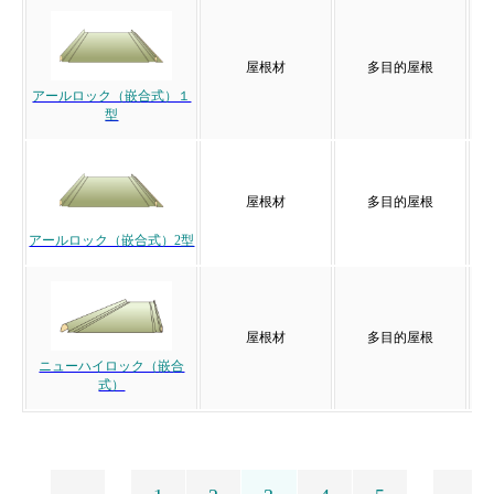
屋根材
多目的屋根
アールロック（嵌合式）１
型
屋根材
多目的屋根
アールロック（嵌合式）2型
屋根材
多目的屋根
ニューハイロック（嵌合
式）