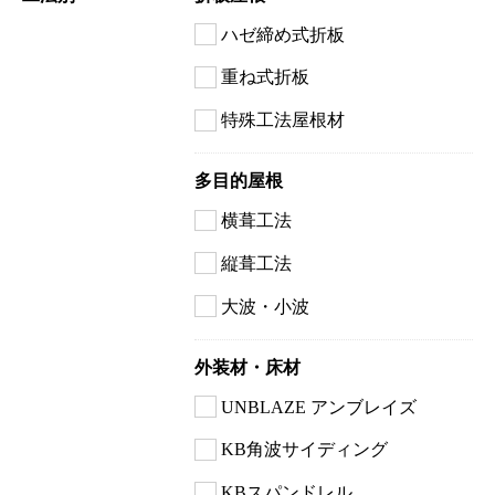
ハゼ締め式折板
重ね式折板
特殊工法屋根材
多目的屋根
横葺工法
縦葺工法
大波・小波
外装材・床材
UNBLAZE アンブレイズ
KB角波サイディング
KBスパンドレル